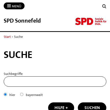
MENÜ
SPD Sonnefeld
Start
›
Suche
SUCHE
Suchbegriffe
hier
bayernweit
HILFE
SUCHEN