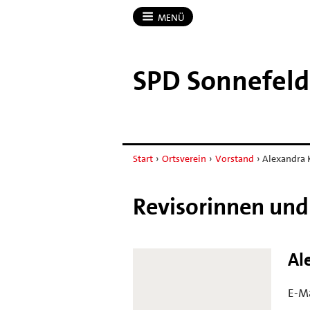
MENÜ
SPD Sonnefeld
Start
›
Ortsverein
›
Vorstand
›
Alexandra 
Revisorinnen und
Al
E-Ma