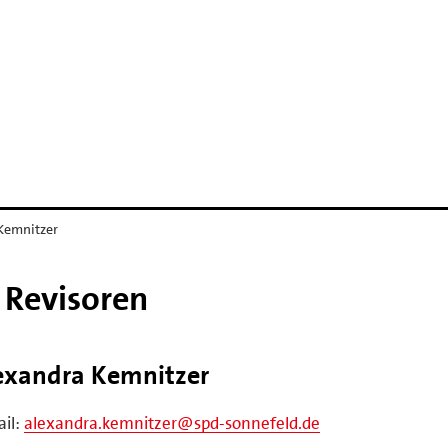
Kemnitzer
 Revisoren
exandra Kemnitzer
il:
alexandra.kemnitzer@spd-sonnefeld.de